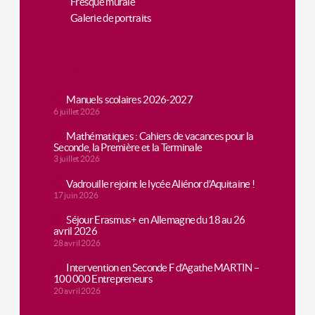
Fresque murale
Galerie de portraits
Actualités
Manuels scolaires 2026-2027
6 juillet 2026
Mathématiques : Cahiers de vacances pour la
Seconde, la Première et la Terminale
3 juillet 2026
Vadrouille rejoint le lycée Aliénor d’Aquitaine !
17 juin 2026
Séjour Erasmus+ en Allemagne du 18 au 26
avril 2026
28 avril 2026
Intervention en Seconde F d’Agathe MARTIN –
100 000 Entrepreneurs
20 avril 2026