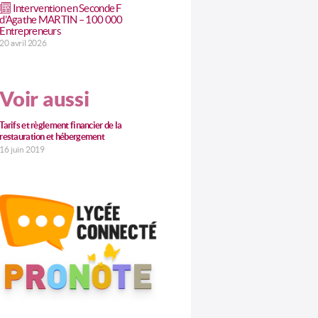
Intervention en Seconde F
d’Agathe MARTIN – 100 000
Entrepreneurs
20 avril 2026
Voir aussi
Tarifs et règlement financier de la
restauration et hébergement
16 juin 2019