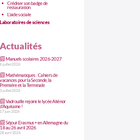
Créditer son badge de
restauration
L'aide sociale
Laboratoires de sciences
Actualités
Manuels scolaires 2026-2027
6 juillet 2026
Mathématiques : Cahiers de
vacances pour la Seconde, la
Première et la Terminale
3 juillet 2026
Vadrouille rejoint le lycée Aliénor
d’Aquitaine !
17 juin 2026
Séjour Erasmus+ en Allemagne du
18 au 26 avril 2026
28 avril 2026