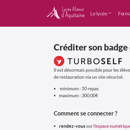
Le lycée
Forma
Créditer son badge 
Il est désormais possible pour les élèv
de restauration via un site sécurisé.
minimum : 10 repas
maximum : 300,00€
Comment se connecter ?
rendez-vous
sur
l’espace numériqu