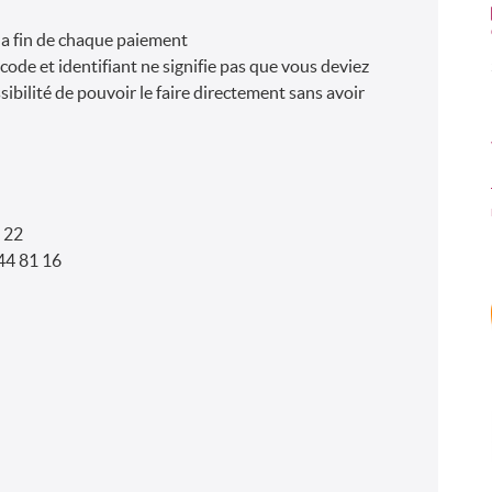
 la fin de chaque paiement
 code et identifiant ne signifie pas que vous deviez
ssibilité de pouvoir le faire directement sans avoir
 22
44 81 16