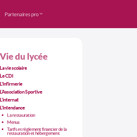
Partenaires pro
Vie du lycée
La vie scolaire
Le CDI
L'Infirmerie
L'Association Sportive
L'internat
L'Intendance
La restauration
Menus
Tarifs et règlement financier de la
restauration et hébergement