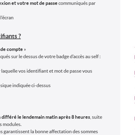
nexion et votre mot de passe
communiqués par
l’écran
fiants ?
 de compte
»
qués sur le dessus de votre badge d’accès au self :
r laquelle vos identifiant et mot de passe vous
ssique indiquée ci-dessus
 différé le lendemain matin après 8 heures
, suite
es modules.
us garantissent la bonne affectation des sommes