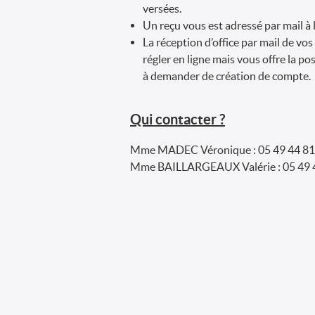
versées.
Un reçu vous est adressé par mail à
La réception d’office par mail de vos
régler en ligne mais vous offre la po
à demander de création de compte.
Qui contacter ?
Mme MADEC Véronique : 05 49 44 81
Mme BAILLARGEAUX Valérie : 05 49 