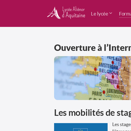
Le lycée
Forma
Ouverture à l’Inter
Les mobilités de sta
Les stage