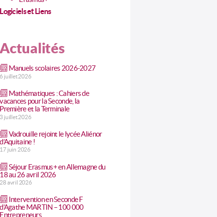
Logiciels et Liens
Actualités
Manuels scolaires 2026-2027
6 juillet 2026
Mathématiques : Cahiers de
vacances pour la Seconde, la
Première et la Terminale
3 juillet 2026
Vadrouille rejoint le lycée Aliénor
d’Aquitaine !
17 juin 2026
Séjour Erasmus+ en Allemagne du
18 au 26 avril 2026
28 avril 2026
Intervention en Seconde F
d’Agathe MARTIN – 100 000
Entrepreneurs