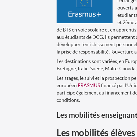
l’étrange
ouverts 
étudiants
et 2ème 
de BTS en voie scolaire et en apprentis
aux étudiants de DCG. Ils permettent 
développer l’enrichissement personnel, p
la prise de responsabilité, l’ouverture
Les destinations sont variées, en Eur
Bretagne, Italie, Suède, Malte, Canada
Les stages, le suivi et la prospection 
européen
ERASM
US
financé par l’Un
participe également au financement de 
conditions.
Les mobilités enseignan
Les mobilités élèves