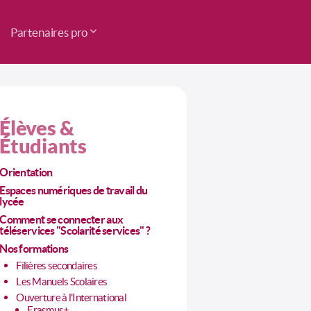
Partenaires pro
Élèves &
Étudiants
Orientation
Espaces numériques de travail du
lycée
Comment se connecter aux
téléservices "Scolarité services" ?
Nos formations
Filières secondaires
Les Manuels Scolaires
Ouverture à l'International
Erasmus+