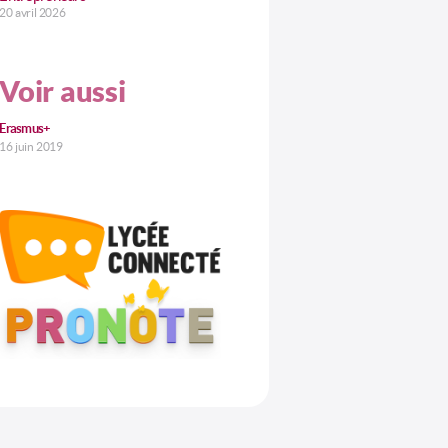
20 avril 2026
Voir aussi
Erasmus+
16 juin 2019