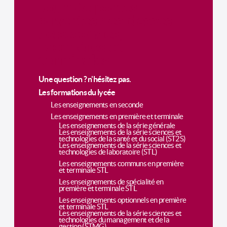
Journée portes
ouvertes des classes
de secondes,
premières et
terminales
Une question ? n'hésitez pas.
Les formations du lycée
Les enseignements en seconde
Les enseignements en première et terminale
Les enseignements de la série générale
Les enseignements de la série sciences et
technologies de la santé et du social (ST2S)
Les enseignements de la série sciences et
technologies de laboratoire (STL)
Les enseignements communs en première
et terminale STL
Les enseignements de spécialité en
première et terminale STL
Les enseignements optionnels en première
et terminale STL
Les enseignements de la série sciences et
technologies du management et de la
gestion (STMG)