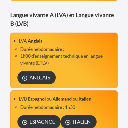
Langue vivante A (LVA) et Langue vivante
B (LVB)
LVA
Anglais
Durée hebdomadaire :
1h00 d’enseignement technique en langue
vivante (ETLV)
ANLGAIS
LVB
Espagnol
ou
Allemand
ou
Italien
Durée hebdomadaire : 1h30
ESPAGNOL
ITALIEN