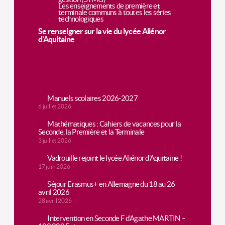
Les enseignements de première et
terminale communs à toutes les séries
technologiques
Se renseigner sur la vie du lycée Aliénor
d'Aquitaine
Actualités
Manuels scolaires 2026-2027
6 juillet 2026
Mathématiques : Cahiers de vacances pour la
Seconde, la Première et la Terminale
3 juillet 2026
Vadrouille rejoint le lycée Aliénor d’Aquitaine !
17 juin 2026
Séjour Erasmus+ en Allemagne du 18 au 26
avril 2026
28 avril 2026
Intervention en Seconde F d’Agathe MARTIN –