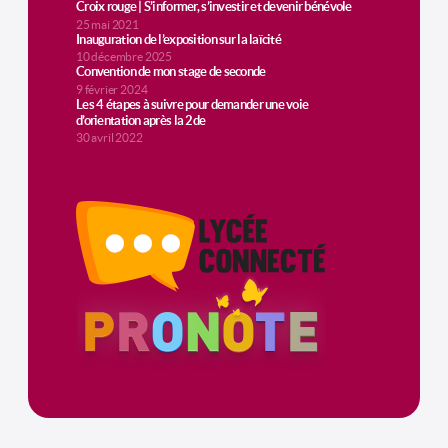
Croix rouge | S’informer, s’investir et devenir bénévole
25 mai 2021
Inauguration de l’exposition sur la laïcité
10 décembre 2025
Convention de mon stage de seconde
9 février 2024
Les 4 étapes à suivre pour demander une voie
d’orientation après la 2de
30 avril 2022