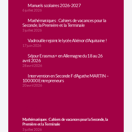
Manuels scolaires 2026-2027
6 juillet 2026
Mathématiques : Cahiers de vacances pour la
Seconde, la Première et la Terminale
3 juillet 2026
Vadrouille rejoint le lycée Aliénor d’Aquitaine !
17 juin 2026
Séjour Erasmus+ en Allemagne du 18 au 26
avril 2026
28 avril 2026
Intervention en Seconde F d’Agathe MARTIN –
100 000 Entrepreneurs
20 avril 2026
Voir aussi
Mathématiques : Cahiers de vacances pour la Seconde, la
Première et la Terminale
3 juillet 2026