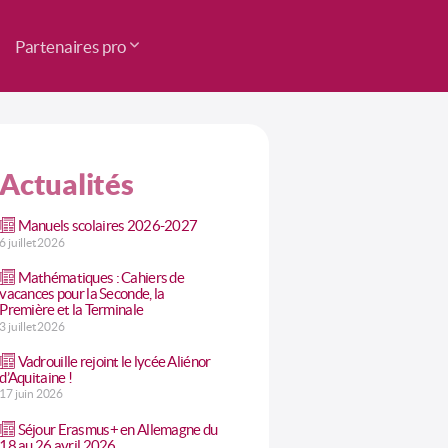
Partenaires pro
Actualités
Manuels scolaires 2026-2027
6 juillet 2026
Mathématiques : Cahiers de
vacances pour la Seconde, la
Première et la Terminale
3 juillet 2026
Vadrouille rejoint le lycée Aliénor
d’Aquitaine !
17 juin 2026
Séjour Erasmus+ en Allemagne du
18 au 26 avril 2026