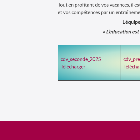
Tout en profitant de vos vacances, il 
et vos compétences par un entraînemen
L’équip
« L’éducation est
cdv_seconde_2025
cdv_pr
Télécharger
Télécha