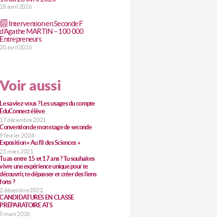
28 avril 2026
Intervention en Seconde F
d’Agathe MARTIN – 100 000
Entrepreneurs
20 avril 2026
Voir aussi
Le saviez-vous ? Les usages du compte
ÉduConnect élève
17 décembre 2021
Convention de mon stage de seconde
9 février 2024
Exposition « Au fil des Sciences »
25 mars 2021
Tu as entre 15 et 17 ans ? Tu souhaites
vivre une expérience unique pour te
découvrir, te dépasser et créer des liens
forts ?
2 décembre 2022
CANDIDATURES EN CLASSE
PRÉPARATOIRE ATS
5 mars 2026