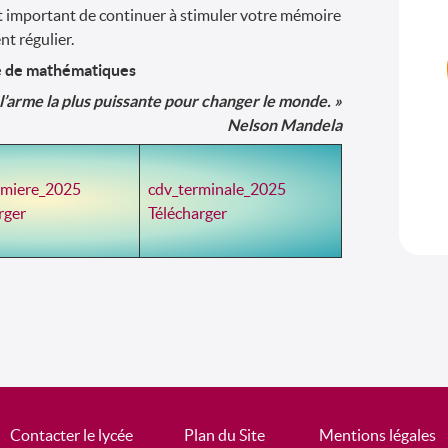
est important de continuer à stimuler votre mémoire
t régulier.
e de mathématiques
 l’arme la plus puissante pour changer le monde. »
Nelson Mandela
emiere_2025
cdv_terminale_2025
rger
Télécharger
Contacter le lycée
Plan du Site
Mentions légales