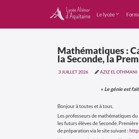
Le lycée
Forma
Mathématiques : Ca
la Seconde, la Prem
3 JUILLET 2026
AZIZ EL OTHMANI
«
Le génie est fai
Bonjour à toutes et à tous,
Les professeurs de mathématiques du ly
les futurs élèves de Seconde, Première 
de préparation via le site suivant :
http