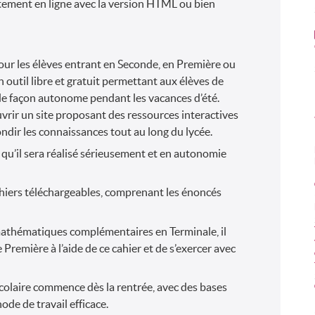
ctement en ligne avec la version HTML ou bien
our les élèves entrant en Seconde, en Première ou
un outil libre et gratuit permettant aux élèves de
e façon autonome pendant les vacances d’été.
rir un site proposant des ressources interactives
ndir les connaissances tout au long du lycée.
 qu’il sera réalisé sérieusement et en autonomie
ahiers téléchargeables, comprenant les énoncés
mathématiques complémentaires en Terminale, il
Première à l’aide de ce cahier et de s’exercer avec
olaire commence dès la rentrée, avec des bases
ode de travail efficace.