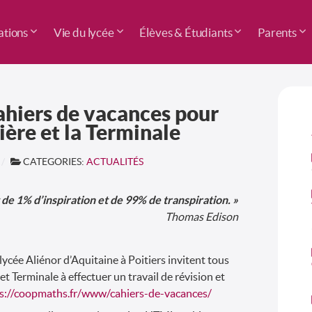
tions
Vie du lycée
Élèves & Étudiants
Parents
hiers de vacances pour
ière et la Terminale
CATEGORIES:
ACTUALITÉS
t de 1% d’inspiration et de 99% de transpiration. »
Thomas Edison
cée Aliénor d’Aquitaine à Poitiers invitent tous
et Terminale à effectuer un travail de révision et
s://coopmaths.fr/www/cahiers-de-vacances/