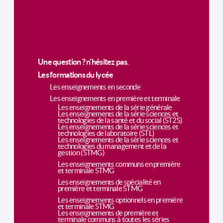
ouvertes des classes
de secondes,
premières et
terminales
Une question ? n'hésitez pas.
Les formations du lycée
Les enseignements en seconde
Les enseignements en première et terminale
Les enseignements de la série générale
Les enseignements de la série sciences et
technologies de la santé et du social (ST2S)
Les enseignements de la série sciences et
technologies de laboratoire (STL)
Les enseignements de la série sciences et
technologies du management et de la
gestion (STMG)
Les enseignements communs en première
et terminale STMG
Les enseignements de spécialité en
première et terminale STMG
Les enseignements optionnels en première
et terminale STMG
Les enseignements de première et
terminale communs à toutes les séries