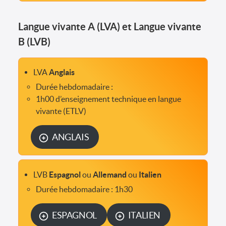
Langue vivante A (LVA) et Langue vivante
B (LVB)
LVA
Anglais
Durée hebdomadaire :
1h00 d’enseignement technique en langue
vivante (ETLV)
ANGLAIS
LVB
Espagnol
ou
Allemand
ou
Italien
Durée hebdomadaire : 1h30
ESPAGNOL
ITALIEN