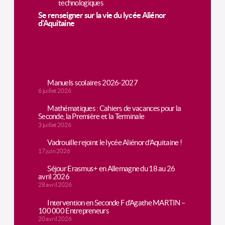
technologiques
Se renseigner sur la vie du lycée Aliénor
d'Aquitaine
Actualités
Manuels scolaires 2026-2027
6 juillet 2026
Mathématiques : Cahiers de vacances pour la
Seconde, la Première et la Terminale
3 juillet 2026
Vadrouille rejoint le lycée Aliénor d’Aquitaine !
17 juin 2026
Séjour Erasmus+ en Allemagne du 18 au 26
avril 2026
28 avril 2026
Intervention en Seconde F d’Agathe MARTIN –
100 000 Entrepreneurs
20 avril 2026