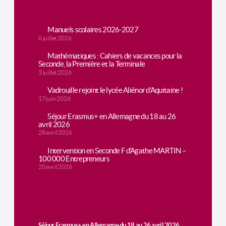
Actualités
Manuels scolaires 2026-2027
6 juillet 2026
Mathématiques : Cahiers de vacances pour la
Seconde, la Première et la Terminale
3 juillet 2026
Vadrouille rejoint le lycée Aliénor d’Aquitaine !
17 juin 2026
Séjour Erasmus+ en Allemagne du 18 au 26
avril 2026
28 avril 2026
Intervention en Seconde F d’Agathe MARTIN –
100 000 Entrepreneurs
20 avril 2026
Voir aussi
Séjour Erasmus+ en Allemagne du 18 au 26 avril 2026