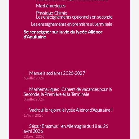
Mathématiques
Physique-Chimie
Les enseignements optionnels en seconde
Les enseignements en première et terminale
Se renseigner sur la vie du lycée Aliénor
d'Aquitaine
Actualités
Manuels scolaires 2026-2027
6 juillet 2026
Mathématiques : Cahiers de vacances pour la
Seconde, la Première et la Terminale
3 juillet 2026
Vadrouille rejoint le lycée Aliénor d’Aquitaine !
17 juin 2026
Séjour Erasmus+ en Allemagne du 18 au 26
avril 2026
28 avril 2026