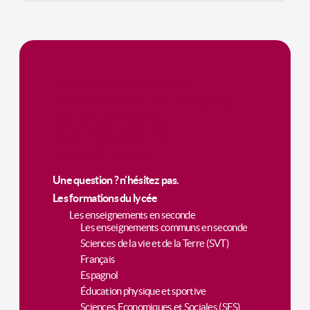
Journée portes
ouvertes des classes
de secondes,
premières et
terminales
Une question ? n'hésitez pas.
Les formations du lycée
Les enseignements en seconde
Les enseignements communs en seconde
Sciences de la vie et de la Terre (SVT)
Français
Espagnol
Éducation physique et sportive
Sciences Economiques et Sociales (SES)