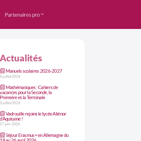
Partenaires pro
Actualités
Manuels scolaires 2026-2027
6 juillet 2026
Mathématiques : Cahiers de
vacances pour la Seconde, la
Première et la Terminale
3 juillet 2026
Vadrouille rejoint le lycée Aliénor
d’Aquitaine !
17 juin 2026
Séjour Erasmus+ en Allemagne du
18 au 26 avril 2026