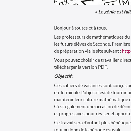
«
Le génie est fai
Bonjour à toutes et à tous,
Les professeurs de mathématiques du ly
les futurs élèves de Seconde, Première 
de préparation via le site suivant :
http
Vous pouvez choisir de travailler dire
télécharger la version PDF.
Objectif
:
Ces cahiers de vacances sont conçus p
en Terminale. L’objectif est de fournir 
maintenir leur culture mathématique d
C’est également une occasion de découv
et progressives pour réviser et approfo
Ce travail sera d’autant plus bénéfique
tout au long de la période estivale.