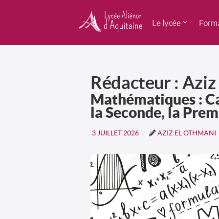
Le lycée
Forma
Rédacteur : Aziz
Mathématiques : Ca
la Seconde, la Prem
3 JUILLET 2026
AZIZ EL OTHMANI