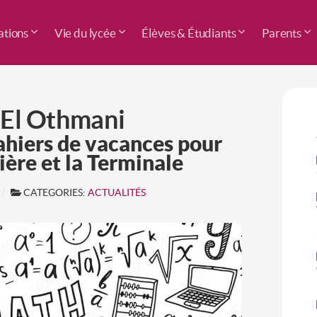
tions
Vie du lycée
Élèves & Étudiants
Parents
 El Othmani
hiers de vacances pour
ière et la Terminale
CATEGORIES:
ACTUALITÉS