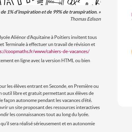
t de 1% d’inspiration et de 99% de transpiration. »
Thomas Edison
cée Aliénor d’Aquitaine à Poitiers invitent tous
et Terminale à effectuer un travail de révision et
s://coopmaths.fr/www/cahiers-de-vacances/
ctement en ligne avec la version HTML ou bien
our les élèves entrant en Seconde, en Première ou
un outil libre et gratuit permettant aux élèves de
e façon autonome pendant les vacances d’été.
rir un site proposant des ressources interactives
ndir les connaissances tout au long du lycée.
 qu’il sera réalisé sérieusement et en autonomie