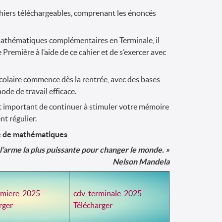
ahiers téléchargeables, comprenant les énoncés
mathématiques complémentaires en Terminale, il
Première à l’aide de ce cahier et de s’exercer avec
olaire commence dès la rentrée, avec des bases
ode de travail efficace.
est important de continuer à stimuler votre mémoire
t régulier.
e de mathématiques
 l’arme la plus puissante pour changer le monde. »
Nelson Mandela
emiere_2025
cdv_terminale_2025
rger
Télécharger