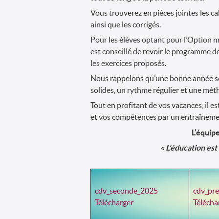
Vous trouverez en pièces jointes les c
ainsi que les corrigés.
Pour les élèves optant pour l’Option 
est conseillé de revoir le programme de 
les exercices proposés.
Nous rappelons qu’une bonne année sc
solides, un rythme régulier et une méth
Tout en profitant de vos vacances, il 
et vos compétences par un entraînemen
L’équip
« L’éducation est
cdv_seconde_2025
cdv_pr
Télécharger
Télécha