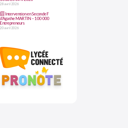
28 avril 2026
Intervention en Seconde F
d’Agathe MARTIN – 100 000
Entrepreneurs
20 avril 2026