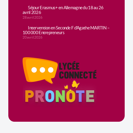
Séjour Erasmus+ en Allemagne du 18 au 26
avril 2026
28 avril 2026
Intervention en Seconde F d’Agathe MARTIN –
100 000 Entrepreneurs
20 avril 2026