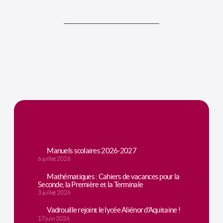
Actualités
Manuels scolaires 2026-2027
6 juillet 2026
Mathématiques : Cahiers de vacances pour la
Seconde, la Première et la Terminale
3 juillet 2026
Vadrouille rejoint le lycée Aliénor d’Aquitaine !
17 juin 2026