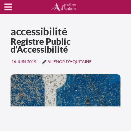
accessibilité
Registre Public
d’Accessibilité
16 JUIN 2019
ALIÉNOR D'AQUITAINE