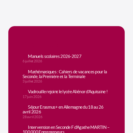
Actualités
Manuels scolaires 2026-2027
6 juillet 2026
Mathématiques : Cahiers de vacances pour la
Seconde, la Première et la Terminale
3 juillet 2026
Vadrouille rejoint le lycée Aliénor d’Aquitaine !
17 juin 2026
Séjour Erasmus+ en Allemagne du 18 au 26
avril 2026
28 avril 2026
Intervention en Seconde F d’Agathe MARTIN –
100 000 Entrepreneurs