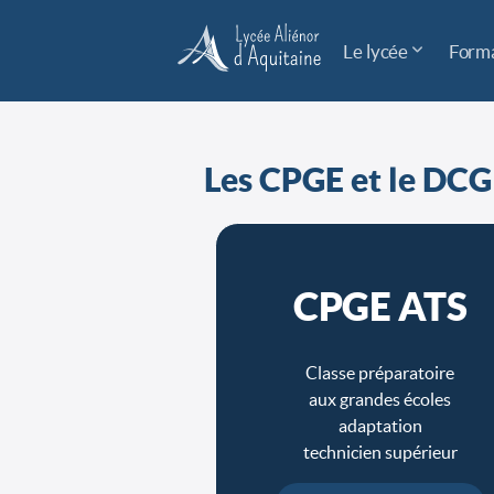
Le lycée
Forma
Les CPGE et le DCG
CPGE ATS
Classe préparatoire
aux grandes écoles
adaptation
technicien supérieur