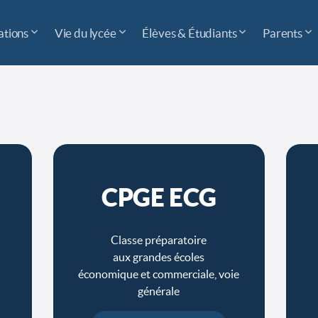
tions
Vie du lycée
Élèves & Étudiants
Parents
CPGE ECG
Classe préparatoire
aux grandes écoles
économique et commerciale, voie
générale