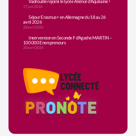
Vadrouille rejoint le lycée Aliénor d’Aquitaine !
17 juin 2026
Séjour Erasmus+ en Allemagne du 18 au 26
avril 2026
28 avril 2026
Intervention en Seconde F d’Agathe MARTIN –
100 000 Entrepreneurs
20 avril 2026