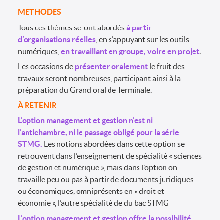
METHODES
Tous ces thèmes seront abordés
à partir
d’organisations réelles
, en s’appuyant sur les outils
numériques,
en travaillant en groupe, voire en projet
.
Les occasions de
présenter oralement
le fruit des
travaux seront nombreuses, participant ainsi à la
préparation du Grand oral de Terminale.
À RETENIR
L’option management et gestion n’est ni
l’antichambre, ni le passage obligé pour la série
STMG.
Les notions abordées dans cette option se
retrouvent dans l’enseignement de spécialité « sciences
de gestion et numérique », mais dans l’option on
travaille peu ou pas à partir de documents juridiques
ou économiques, omniprésents en « droit et
économie », l’autre spécialité de du bac STMG
L’option management et gestion offre la possibilité