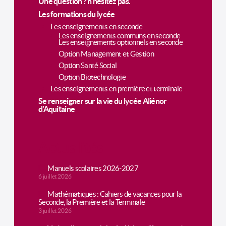
Une question ? n'hésitez pas.
Les formations du lycée
Les enseignements en seconde
Les enseignements communs en seconde
Les enseignements optionnels en seconde
Option Management et Gestion
Option Santé Social
Option Biotechnologie
Les enseignements en première et terminale
Se renseigner sur la vie du lycée Aliénor
d'Aquitaine
Actualités
Manuels scolaires 2026-2027
6 juillet 2026
Mathématiques : Cahiers de vacances pour la
Seconde, la Première et la Terminale
3 juillet 2026