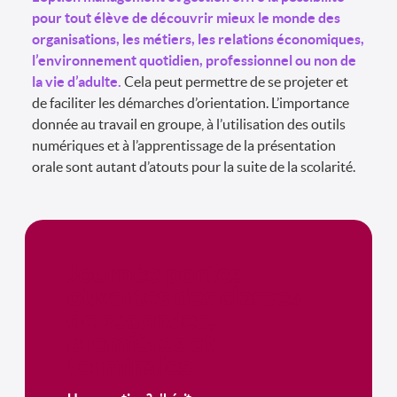
pour tout élève de découvrir mieux le monde des
organisations, les métiers, les relations économiques,
l’environnement quotidien, professionnel ou non de
la vie d’adulte.
Cela peut permettre de se projeter et
de faciliter les démarches d’orientation. L’importance
donnée au travail en groupe, à l’utilisation des outils
numériques et à l’apprentissage de la présentation
orale sont autant d’atouts pour la suite de la scolarité.
Journée portes
ouvertes des classes
de secondes,
premières et
terminales