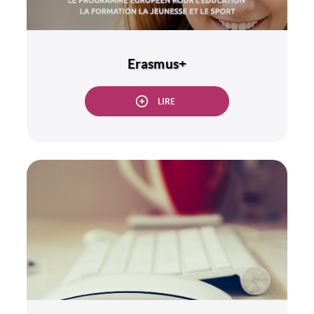
Erasmus+
LIRE