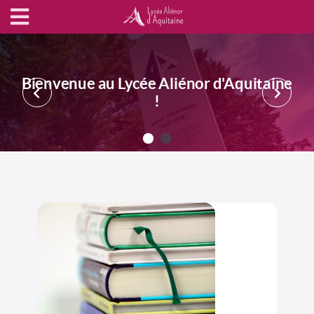
Bienvenue au Lycée Aliénor d'Aquitaine
!