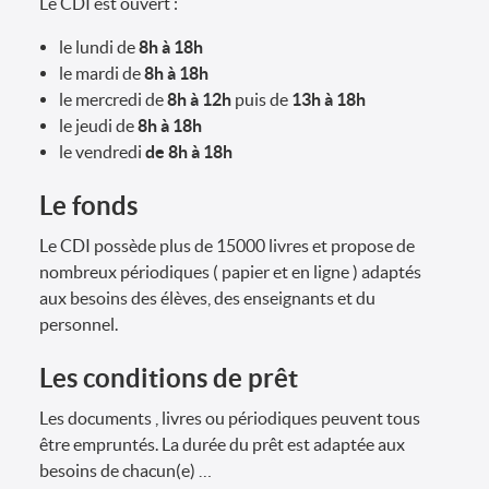
Le CDI est ouvert :
le lundi de
8h à 18h
le mardi de
8h à
18h
le mercredi de
8h à 12h
puis de
13h à 18h
le jeudi de
8h
à 18h
le vendredi
de 8h à 18h
Le fonds
Le CDI possède plus de 15000 livres et propose de
nombreux périodiques ( papier et en ligne ) adaptés
aux besoins des élèves, des enseignants et du
personnel.
Les conditions de prêt
Les documents , livres ou périodiques peuvent tous
être empruntés. La durée du prêt est adaptée aux
besoins de chacun(e) …