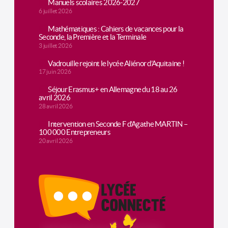
Manuels scolaires 2026-2027
6 juillet 2026
Mathématiques : Cahiers de vacances pour la
Seconde, la Première et la Terminale
3 juillet 2026
Vadrouille rejoint le lycée Aliénor d’Aquitaine !
17 juin 2026
Séjour Erasmus+ en Allemagne du 18 au 26
avril 2026
28 avril 2026
Intervention en Seconde F d’Agathe MARTIN –
100 000 Entrepreneurs
20 avril 2026